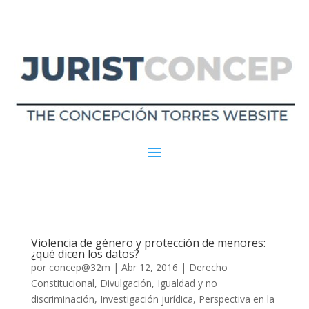
Violencia de género y protección de menores:
¿qué dicen los datos?
por
concep@32m
|
Abr 12, 2016
|
Derecho
Constitucional
,
Divulgación
,
Igualdad y no
discriminación
,
Investigación jurídica
,
Perspectiva en la