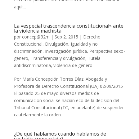
aquí:...
La «especial trascendencia constitucional» ante
la violencia machista
por
concep@32m
|
Sep 2, 2015
|
Derecho
Constitucional
,
Divulgación
,
Igualdad y no
discriminación
,
Investigación jurídica
,
Perspectiva sexo-
género
,
Transferencia y divulgación
,
Tutela
antidiscriminatoria
,
violencia de género
Por María Concepción Torres Díaz. Abogada y
Profesora de Derecho Constitucional (UA) 02/09/2015
El pasado 25 de mayo diversos medios de
comunicación social se hacían eco de la decisión del
Tribunal Constitucional (TC, en adelante) de suspender
cautelarmente la orden...
¿De qué hablamos cuando hablamos de
custodia compartida?