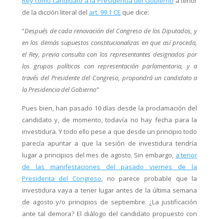
Rey como candidato a la Presidencia del Gobierno
a tenor
de la dicción literal del
art. 99.1 CE
que dice:
“
Después de cada renovación del Congreso de los Diputados, y
en los demás supuestos constitucionalizas en que así proceda,
el Rey, previa consulta con los representantes designados por
los grupos políticos con representación parlamentaria, y a
través del Presidente del Congreso, propondrá un candidato a
la Presidencia del Gobierno”
Pues bien, han pasado 10 días desde la proclamación del
candidato y, de momento, todavía no hay fecha para la
investidura. Y todo ello pese a que desde un principio todo
parecía apuntar a que la sesión de investidura tendría
lugar a principios del mes de agosto. Sin embargo,
a tenor
de las manifestaciones del pasado viernes de la
Presidenta del Congreso
, no parece probable que la
investidura vaya a tener lugar antes de la última semana
de agosto y/o principios de septiembre. ¿La justificación
ante tal demora? El diálogo del candidato propuesto con