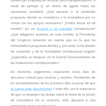
comienzan a hipotetizar resultan poco tranquilizadores. A
modo de ejemplo (y sin ánimo de agotar todas las
situaciones posibles): ¿Qué pasaría si el candidato
propuesto decide no someterse a la investidura por no
contar con los apoyos necesarios? ¿Podría actuar en tal
sentido? ¿Es un
encargo o un mandato
constitucional?
¿Qué obligación asumiría, en este sentido, la Presidenta
del Congreso teniendo en cuenta que es la que ha
refrendado la propuesta del Rey y, por tanto, lo ha dotado
de contenido y de la formalidad constitucional exigida?
¿Supondría un bloqueo en el normal funcionamiento de
las instituciones constitucionales?
De momento, seguiremos esperando estos días de
descanso estival para muchas y muchos. Pendientes de
los acontecimientos de los próximos días (a pesar de que
el cuerpo pide desconectar
). Y todo ello con la esperanza
de que se despejen las dudas sobre la fecha de la sesión
de investidura. De lo contrario, todo abocaría a una
importante crisis constitucional.