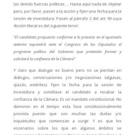
las demás fuerzas políticas … Hasta aquí nada de objetar
pero, por favor, pasen a la acción y fijen una fecha para la
sesión de investidura. Pasen al párrafo 2 del art. 99 cuya
dicción literal es del siguiente tenor:
“El candidato propuesto conforme a lo previsto en el apartado
anterior expondrá ante el Congreso de los Diputados el
programa político del Gobierno que pretenda formar y
solicitará la confianza de la Cámara”
Y claro que dialogar es bueno pero no se pierdan en
diálogos, conversaciones y/o negociaciones (algunas,
quizás, estériles). Fijen la fecha para la sesión de
investidura y sométase el candidato a recabar la
confianza de la Cámara. Es un mandato constitucional. No
demoren en el tiempo esta fase constitucionalmente
prevista puesto que son muchas las dudas y/o
inquietudes que comienzan a surgir. Y es que los
escenarios sobre los que en algunos ámbitos se