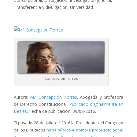
Constitucional
,
Divulgación
,
Investigación jurídica
,
Transferencia y divulgación
,
Universidad
Concepción Torres
Autora:
M.ª Concepción Torres
. Abogada y profesora
de Derecho Constitucional.
Publicado originalmente en
Bez.es
. Fecha de publicación: 09/08/2016.
El pasado 28 de julio de 2016 la Presidenta del Congreso
de los Diputados
hacía público el nombre propuesto por el