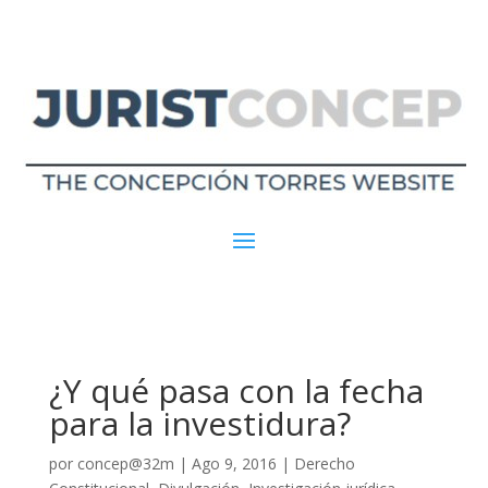
¿Y qué pasa con la fecha
para la investidura?
por
concep@32m
|
Ago 9, 2016
|
Derecho