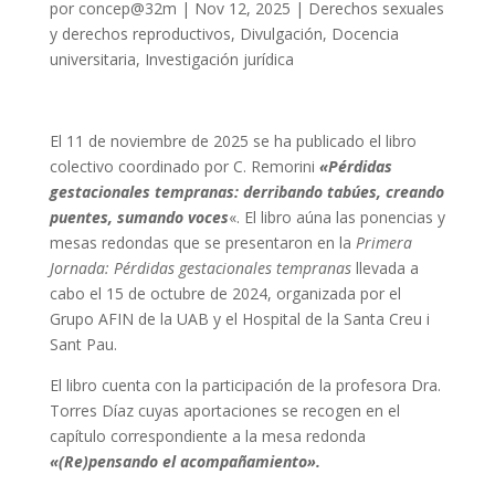
por
concep@32m
|
Nov 12, 2025
|
Derechos sexuales
y derechos reproductivos
,
Divulgación
,
Docencia
universitaria
,
Investigación jurídica
El 11 de noviembre de 2025 se ha publicado el libro
colectivo coordinado por C. Remorini
«Pérdidas
gestacionales tempranas: derribando tabúes, creando
puentes, sumando voces
«. El libro aúna las ponencias y
mesas redondas que se presentaron en la
Primera
Jornada: Pérdidas gestacionales tempranas
llevada a
cabo el 15 de octubre de 2024, organizada por el
Grupo AFIN de la UAB y el Hospital de la Santa Creu i
Sant Pau.
El libro cuenta con la participación de la profesora Dra.
Torres Díaz cuyas aportaciones se recogen en el
capítulo correspondiente a la mesa redonda
«(Re)pensando el acompañamiento».