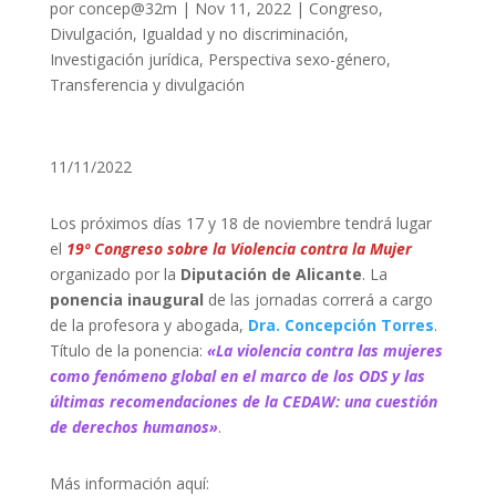
por
concep@32m
|
Nov 11, 2022
|
Congreso
,
Divulgación
,
Igualdad y no discriminación
,
Investigación jurídica
,
Perspectiva sexo-género
,
Transferencia y divulgación
11/11/2022
Los próximos días 17 y 18 de noviembre tendrá lugar
el
19º Congreso sobre la Violencia contra la Mujer
organizado por la
Diputación de Alicante
. La
ponencia inaugural
de las jornadas correrá a cargo
de la profesora y abogada,
Dra. Concepción Torres
.
Título de la ponencia:
«La violencia contra las mujeres
como fenómeno global en el marco de los ODS y las
últimas recomendaciones de la CEDAW: una cuestión
de derechos humanos»
.
Más información aquí: