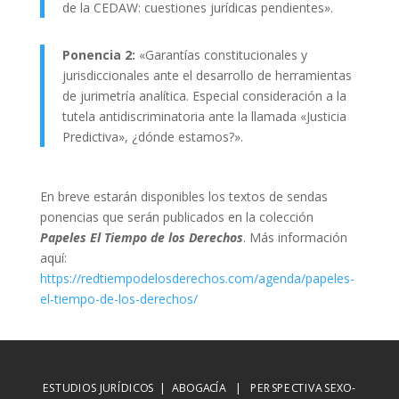
de la CEDAW: cuestiones jurídicas pendientes».
Ponencia 2:
«Garantías constitucionales y
jurisdiccionales ante el desarrollo de herramientas
de jurimetría analítica. Especial consideración a la
tutela antidiscriminatoria ante la llamada «Justicia
Predictiva», ¿dónde estamos?».
En breve estarán disponibles los textos de sendas
ponencias que serán publicados en la colección
Papeles El Tiempo de los Derechos
. Más información
aquí:
https://redtiempodelosderechos.com/agenda/papeles-
el-tiempo-de-los-derechos/
ESTUDIOS JURÍDICOS | ABOGACÍA | PERSPECTIVA SEXO-