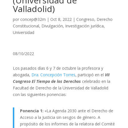
(Universidad de
Valladolid)
por
concep@32m
|
Oct 8, 2022
|
Congreso
,
Derecho
Constitucional
,
Divulgación
,
Investigación jurídica
,
Universidad
08/10/2022
Los pasados días 6 y 7 de octubre la profesora y
abogada,
Dra. Concepción Torres
, participó en el
VII
Congreso El Tiempo de los Derechos
celebrado en la
Facultad de Derecho de la Universidad de Valladolid
con las siguientes ponencias:
Ponencia 1:
«La Agenda 2030 ante el Derecho de
Acceso a la Justicia sin sesgos de género. A
propósito de los informes de la relatora del Comité