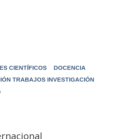
ES CIENTÍFICOS
DOCENCIA
IÓN TRABAJOS INVESTIGACIÓN
G
ernacional