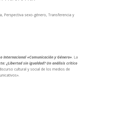
ca
,
Perspectiva sexo-género
,
Transferencia y
so Internacional «Comunicación y Género»
. La
o: ¿Libertad sin igualdad? Un análisis crítico
iscurso cultural y social de los medios de
unicativos».