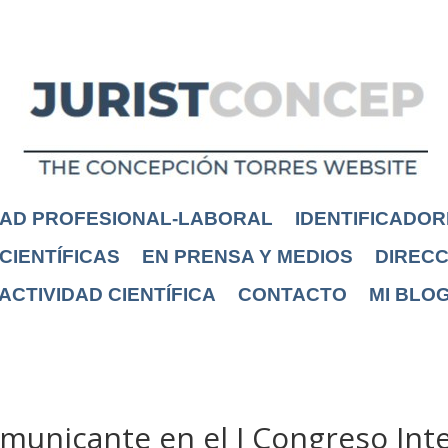
DAD PROFESIONAL-LABORAL
IDENTIFICADOR
CIENTÍFICAS
EN PRENSA Y MEDIOS
DIRECC
ACTIVIDAD CIENTÍFICA
CONTACTO
MI BLO
municante en el I Congreso Int