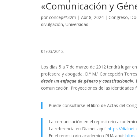
«Comunicación y Géner
por
concep@32m
|
Abr 8, 2024
|
Congreso
,
Doc
divulgación
,
Universidad
01/03/2012
Los días 5 a 7 de marzo de 2012 tendrá lugar en
profesora y abogada, D.ª M.ª Concepción Torres
desde un enfoque de género y constitucional».
comunicación. Proyecciones de las identidades 
Puede consultarse el libro de Actas del Con
La comunicación en el repositorio académic
La referencia en Dialnet aquí:
https://dialnet
En el repositorio académico RUA aquí:
https