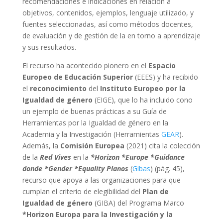
recomendaciones e indicaciones en relación a
objetivos, contenidos, ejemplos, lenguaje utilizado, y
fuentes seleccionadas, así como métodos docentes,
de evaluación y de gestión de la en torno a aprendizaje
y sus resultados.
El recurso ha acontecido pionero en el
Espacio
Europeo de Educación Superior
(EEES) y ha recibido
el
reconocimiento
del
Instituto Europeo por la
Igualdad de género
(EIGE), que lo ha incluido cono
un ejemplo de buenas prácticas a su Guía de
Herramientas por la Igualdad de género en la
Academia y la Investigación (Herramientas
GEAR
).
Además, la
Comisión Europea
(2021) cita la colección
de la
Red Vives
en la
*Horizon *Europe *Guidance
donde *Gender *Equality Planos
(
Gibas
) (pág. 45),
recurso que apoya a las organizaciones para que
cumplan el criterio de elegibilidad del
Plan de
Igualdad de género
(GIBA) del Programa Marco
*Horizon Europa para la Investigación y la