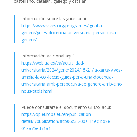
castellano, catalán, gallego y catalán.
Información sobre las guías aquí:
https://www.vives.org/programes/igualtat-
genere/guies-docencia-universitaria-perspectiva-
genere/
Información adicional aquí:
https://web.ua.es/va/actualidad-
universitaria/2024/gener2024/15-21/la-xarxa-vives-
amplia-la-col-leccio-guies-per-a-una-docencia-
universitaria-amb-perspectiva-de-genere-amb-cinc-
nous-titols.html
Puede consultarse el documento GIBAS aquí:
https://op.europa.eu/en/publication-
detail/-/publication/ffcb06c3-200a-11ec-bd8e-
01aa75ed71a1