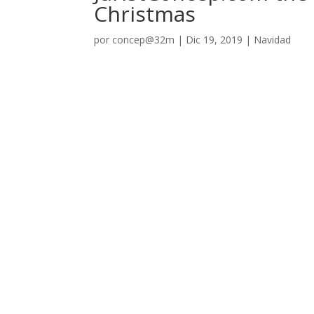
Christmas
por
concep@32m
|
Dic 19, 2019
|
Navidad