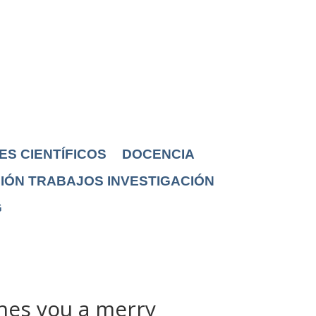
ES CIENTÍFICOS
DOCENCIA
IÓN TRABAJOS INVESTIGACIÓN
G
hes you a merry