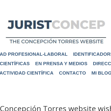
DAD PROFESIONAL-LABORAL
IDENTIFICADOR
CIENTÍFICAS
EN PRENSA Y MEDIOS
DIRECC
ACTIVIDAD CIENTÍFICA
CONTACTO
MI BLO
 Concepción Torres website wis