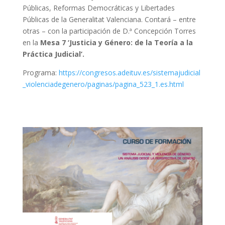
Públicas, Reformas Democráticas y Libertades
Públicas de la Generalitat Valenciana. Contará – entre
otras – con la participación de D.ª Concepción Torres
en la
Mesa 7 ‘Justicia y Género: de la Teoría a la
Práctica Judicial’.
Programa:
https://congresos.adeituv.es/sistemajudicial
_violenciadegenero/paginas/pagina_523_1.es.html