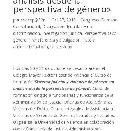
análisis desde la
perspectiva de género»
por
concep@32m
|
Oct 27, 2018
|
Congreso
,
Derecho
Constitucional
,
Divulgación
,
Igualdad y no
discriminación
,
Investigación jurídica
,
Perspectiva sexo-
género
,
Transferencia y divulgación
,
Tutela
antidiscriminatoria
,
Universidad
Los días 30 y 31 de octubre se desarrollará en el
Colegio Mayor Rector Peset de Valencia el Curso de
formación
‘Sistema judicial y violencia de género: un
análisis desde la perspectiva de género’.
Curso de
formación dirigido a funcionarias y funcionarios de la
Administración de Justicia, Oficinas de Atención a las
Víctimas del Delito, Centro Integrales de Asistencia a
Víctimas de Violencia de Género, Letradas y Letrados.
Organiza
la Universidad de Valencia en colaboración
con la Consellería de Justicia, Administraciones